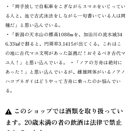
・「両手放しで自転車をこぎながらスマホをいじってい
る人と、池で古式泳法をしながら一句書いている人は同
種だ」と思い込んでいる。
・「新潟の天水山の標高1088mを、加治川の流水域34
6.33㎢で割ると、円周率3.1415が出てくる。これはこ
の地に古代マユ文明があった証拠だ！おそるべき古代マ
ユ人！」と思い込んでいる。 ・「ノアの方舟は絶対に
あった！」と思い込んでいるが、雌雄同体がいるノアノ
ハコブネガイはどうやって方舟に乗ったのか悩んでい
る。
このショップでは酒類を取り扱ってい
ます。20歳未満の者の飲酒は法律で禁止