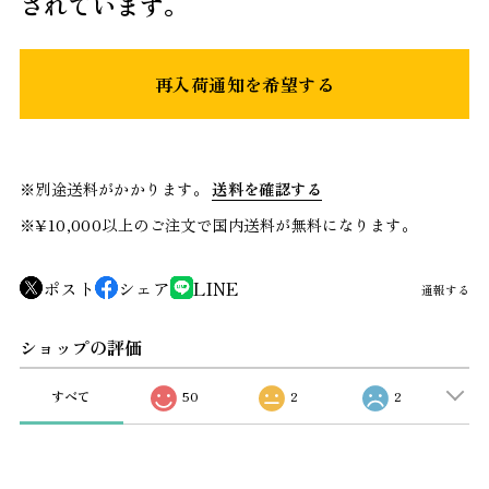
されています。
再入荷通知を希望する
※別途送料がかかります。
送料を確認する
※¥10,000以上のご注文で国内送料が無料になります。
ポスト
シェア
LINE
通報する
ショップの評価
すべて
50
2
2