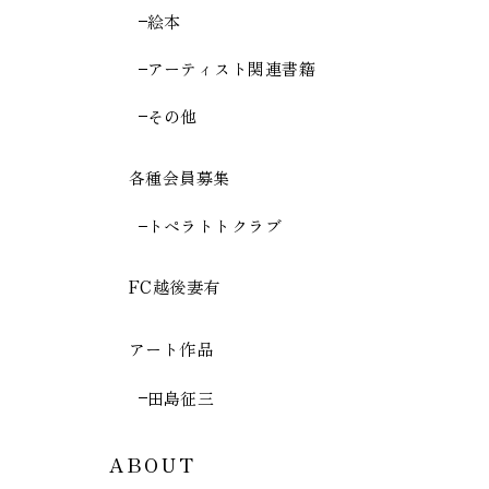
絵本
アーティスト関連書籍
その他
各種会員募集
トペラトトクラブ
FC越後妻有
アート作品
田島征三
ABOUT