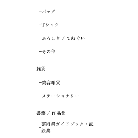
バッグ
Tシャツ
ふろしき / てぬぐい
その他
雑貨
美容雑貨
ステーショナリー
書籍 / 作品集
芸術祭ガイドブック・記
録集