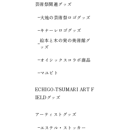
芸術祭関連グッズ
大地の芸術祭ロゴグッズ
キナーレロゴグッズ
絵本と木の実の美術館グ
ッズ
オイシックスコラボ商品
マユビト
ECHIGO-TSUMARI ART F
IELDグッズ
アーティストグッズ
エステル・ストッカー