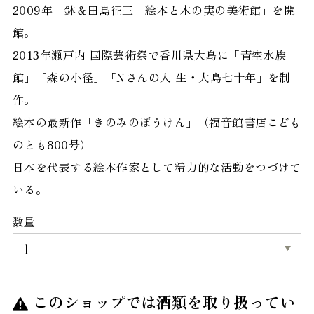
2009年「鉢＆田島征三 絵本と木の実の美術館」を開
館。
2013年瀬戸内 国際芸術祭で香川県大島に「青空水族
館」「森の小径」「Nさんの人 生・大島七十年」を制
作。
絵本の最新作「きのみのぼうけん」（福音館書店こども
のとも800号）
日本を代表する絵本作家として精力的な活動をつづけて
いる。
数量
このショップでは酒類を取り扱ってい