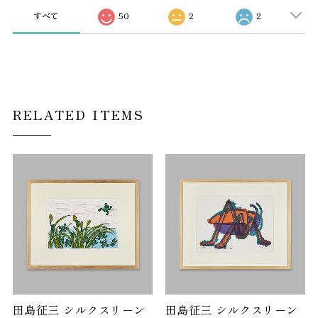
すべて
50
2
2
RELATED ITEMS
田島征三 シルクスリーン
田島征三 シルクスリーン