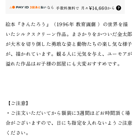
なら
¥14,660
手数料無料で
月々
から
絵本『きんたろう』（1996年 教育画劇 ）の世界を描
いたシルクスクリーン作品。まさかりをかついだ金太郎
が大木を切り倒した勇敢な姿と動物たちの楽し気な様子
が、描かれています。観る人に元気を与え、ユーモアが
溢れた作品はお子様の部屋にも大変おすすめです。
【ご注意】
・ご注文いただいてから額装に3週間ほどお時間頂く場
合がございますので、日にち指定を入れないようご注意
ください。