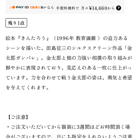
なら
¥14,660
手数料無料で
月々
から
残り1点
絵本『きんたろう』（1996年 教育画劇 ）の迫力ある
シーンを描いた、田島征三のシルクスクリーン作品「金
太郎ガンバレ」。金太郎と熊の力強い相撲の取り組みが
鮮やかに表現されており、見応えのある一枚に仕上がっ
ています。力を合わせて戦う金太郎の姿は、勇気と希望
を与えてくれます。
【ご注意】
・ご注文いただいてから額装に3週間ほどお時間頂く場
合がございますので、日にち指定を入れないようご注意