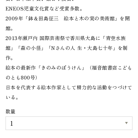
ENEOS児童文化賞など受賞多数。
2009年「鉢＆田島征三 絵本と木の実の美術館」を開
館。
2013年瀬戸内 国際芸術祭で香川県大島に「青空水族
館」「森の小径」「Nさんの人 生・大島七十年」を制
作。
絵本の最新作「きのみのぼうけん」（福音館書店こども
のとも800号）
日本を代表する絵本作家として精力的な活動をつづけて
いる。
数量