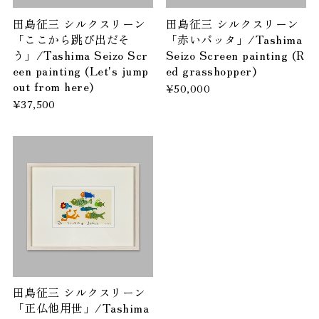
田島征三 シルクスリーン
田島征三 シルクスリーン
「ここから跳び出だそ
「赤いバッタ」/Tashima
う」/Tashima Seizo Scr
Seizo Screen painting (R
een painting (Let's jump
ed grasshopper)
out from here)
¥50,000
¥37,500
田島征三 シルクスリーン
「正仏他用世」/Tashima