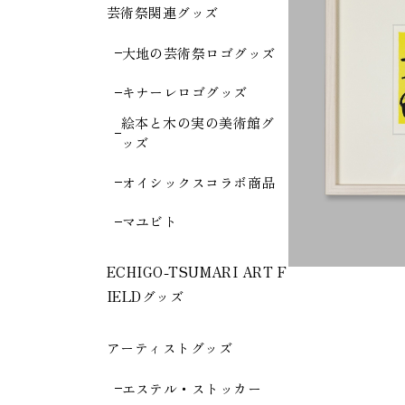
芸術祭関連グッズ
大地の芸術祭ロゴグッズ
キナーレロゴグッズ
絵本と木の実の美術館グ
ッズ
オイシックスコラボ商品
マユビト
ECHIGO-TSUMARI ART F
IELDグッズ
アーティストグッズ
エステル・ストッカー