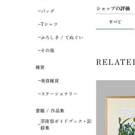
ショップの評価
バッグ
すべて
Tシャツ
ふろしき / てぬぐい
その他
RELATE
雑貨
美容雑貨
ステーショナリー
書籍 / 作品集
芸術祭ガイドブック・記
録集