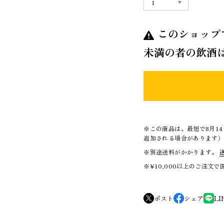
このショップ
未満の者の飲酒
※この商品は、最短で8月1
追加される場合があります
※別途送料がかかります。
※¥10,000以上のご注文
ポスト
シェア
LI