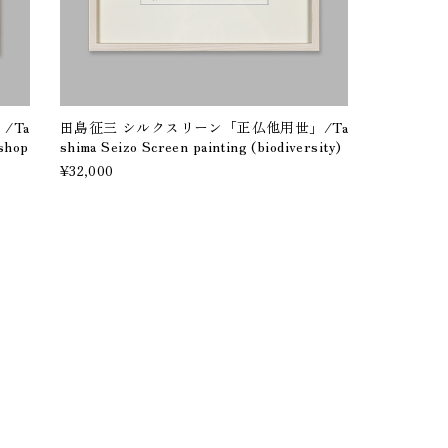
/Ta
田島征三 シルクスリーン「正仏他用世」/Ta
sshop
shima Seizo Screen painting (biodiversity)
¥32,000