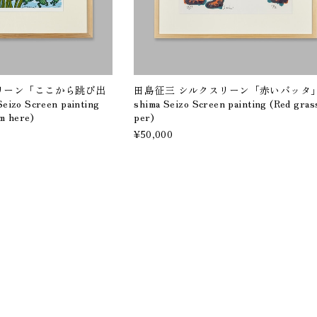
リーン「ここから跳び出
田島征三 シルクスリーン「赤いバッタ」
zo Screen painting
shima Seizo Screen painting (Red gra
om here)
per)
¥50,000