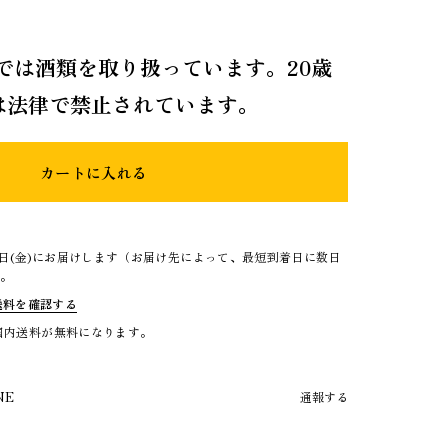
では酒類を取り扱っています。20歳
は法律で禁止されています。
カートに入れる
4日(金)にお届けします（お届け先によって、最短到着日に数日
）。
送料を確認する
で国内送料が無料になります。
NE
通報する