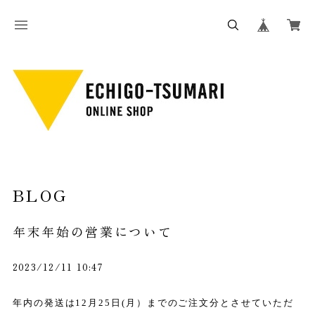
BLOG
年末年始の営業について
2023/12/11 10:47
年内の発送は
12
月25日(月）までのご注文分と
させていただ