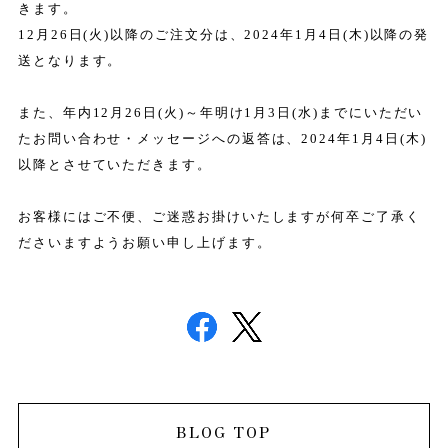
きます。
12
月
26
日(火)
以降のご注文分は、
2024
年
1
月4日(木)以降の発
送となります。
また、年内12月26日(火)～年明け1月3日(水)までにいただい
た
お問い合わせ・メッセージへの返答は、
2024
年
1
月4日(木)
以降とさせていただきます。
お客様にはご不便、ご迷惑お掛けいたしますが何卒ご了承く
ださいますようお願い申し上げます。
BLOG TOP