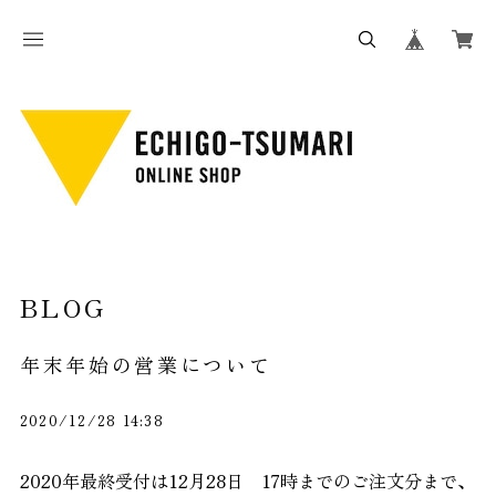
BLOG
年末年始の営業について
2020/12/28 14:38
2020
年最終受付は
12
月
28
日
17
時までのご注文分まで、