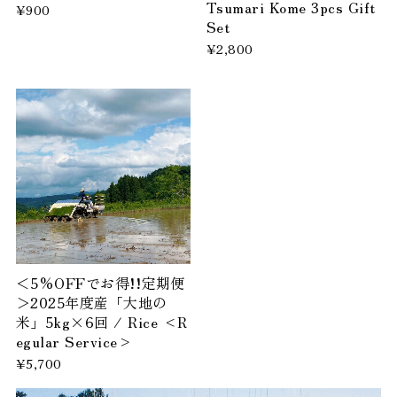
Tsumari Kome 3pcs Gift
¥900
Set
¥2,800
＜5%OFFでお得!!定期便
＞2025年度産「大地の
米」5kg×6回 / Rice <R
egular Service>
¥5,700