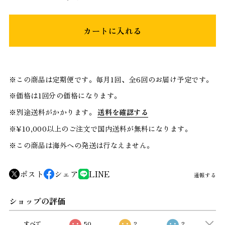
カートに入れる
※この商品は定期便です。毎月1回、全6回のお届け予定です。
※価格は1回分の価格になります。
※別途送料がかかります。
送料を確認する
※¥10,000以上のご注文で国内送料が無料になります。
※この商品は海外への発送は行なえません。
ポスト
シェア
LINE
通報する
ショップの評価
すべて
50
2
2