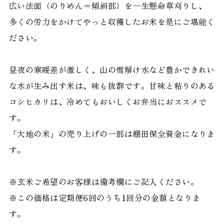
広い法面（のりめん＝傾斜部）を一生懸命草刈りし、
多くの労力をかけてやっと収穫したお米を是にご堪能く
ださい。
昼夜の寒暖差が激しく、山の雪解け水など豊かできれい
な水が生み出す米は、味も抜群です。甘味と粘りのある
コシヒカリは、冷めてもおいしくお弁当におススメで
す。
「大地の米」の売り上げの一部は棚田保全資金になりま
す。
※玄米ご希望のお客様は備考欄にご記入ください。
※この価格は定期便6回のうち1回分の金額となりま
す。