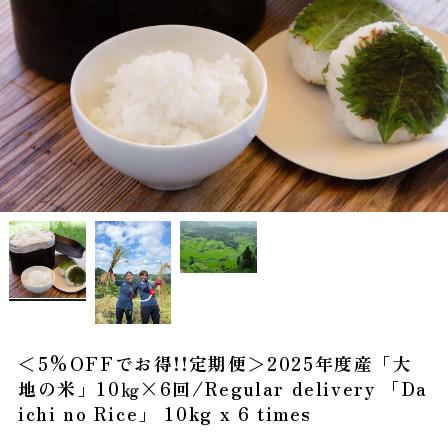
＜5%OFFでお得!!定期便＞2025年度産「大
地の米」10㎏×6回/Regular delivery 「Da
ichi no Rice」 10kg x 6 times