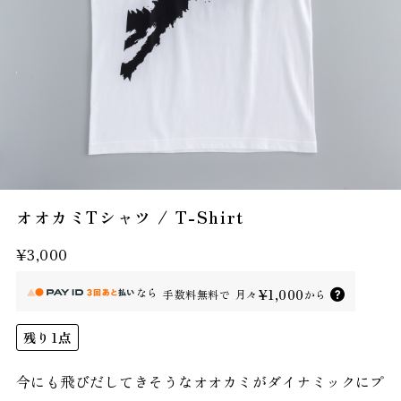
オオカミTシャツ / T-Shirt
¥3,000
なら
¥1,000
手数料無料で
月々
から
残り1点
今にも飛びだしてきそうなオオカミがダイナミックにプ