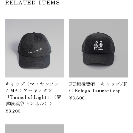
RELATED ITEMS
キャップ〈マ・ヤンソン
FC越後妻有 キャップ/F
/ MAD アーキテクツ
C Echigo Tsumari cap
「Tunnel of Light」（清
¥3,600
津峡渓谷トンネル）〉
¥3,200