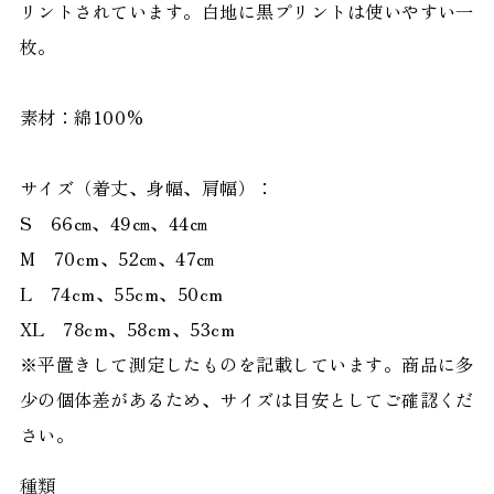
リントされています。白地に黒プリントは使いやすい一
枚。
素材：綿100%
サイズ（着丈、身幅、肩幅）：
S 66㎝、49㎝、44㎝
M 70cm、52㎝、47㎝
L 74cm、55cm、50cm
XL 78cm、58cm、53cm
※平置きして測定したものを記載しています。商品に多
少の個体差があるため、サイズは目安としてご確認くだ
さい。
種類