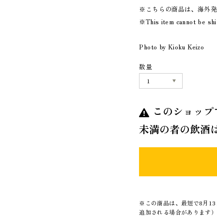
※こちらの商品は、海外
※This item cannot be sh
Photo by Kioku Keizo
数量
このショップ
未満の者の飲酒
※この商品は、最短で8月1
追加される場合があります