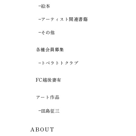
絵本
アーティスト関連書籍
その他
各種会員募集
トペラトトクラブ
FC越後妻有
アート作品
田島征三
ABOUT