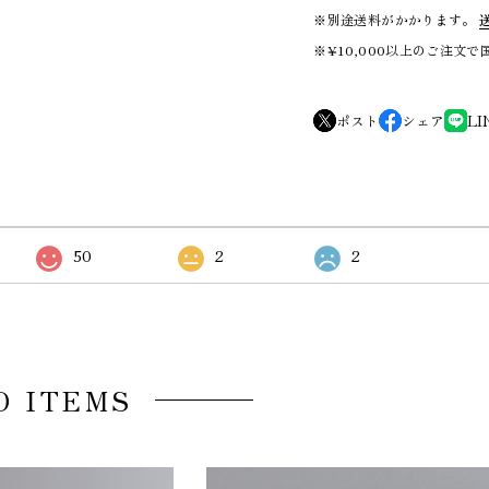
※別途送料がかかります。
※¥10,000以上のご注文
ポスト
シェア
LI
50
2
2
D ITEMS