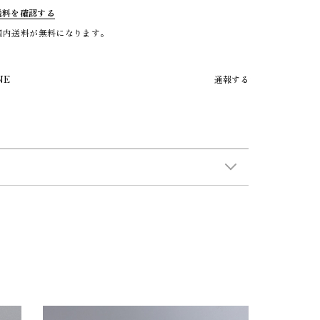
送料を確認する
で国内送料が無料になります。
NE
通報する