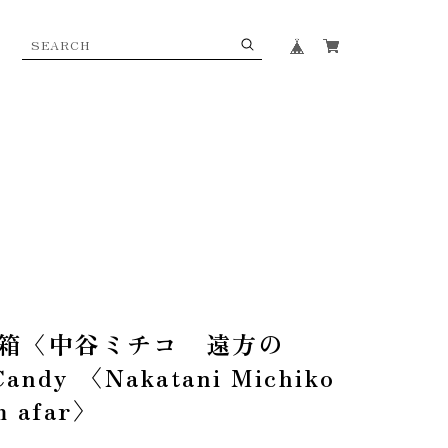
箱〈中谷ミチコ 遠方の
andy 〈Nakatani Michiko
m afar〉