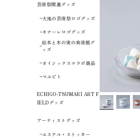
芸術祭関連グッズ
大地の芸術祭ロゴグッズ
キナーレロゴグッズ
絵本と木の実の美術館グ
ッズ
オイシックスコラボ商品
マユビト
ECHIGO-TSUMARI ART F
IELDグッズ
アーティストグッズ
エステル・ストッカー