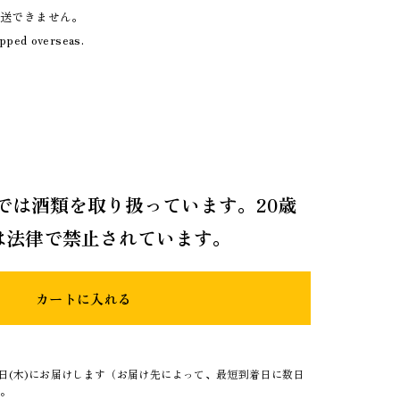
発送できません。
ipped overseas.
では酒類を取り扱っています。20歳
は法律で禁止されています。
カートに入れる
3日(木)にお届けします（お届け先によって、最短到着日に数日
）。