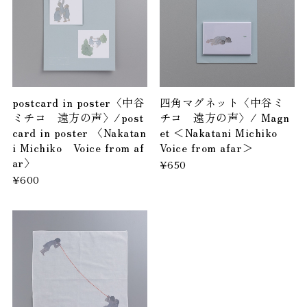
postcard in poster〈中谷
四角マグネット〈中谷ミ
ミチコ 遠方の声〉/post
チコ 遠方の声〉/ Magn
card in poster 〈Nakatan
et ＜Nakatani Michiko
i Michiko Voice from af
Voice from afar＞
ar〉
¥650
¥600