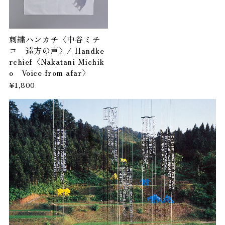
刺繍ハンカチ〈中谷ミチ
コ 遠方の声〉/ Handke
rchief〈Nakatani Michik
o Voice from afar〉
¥1,800