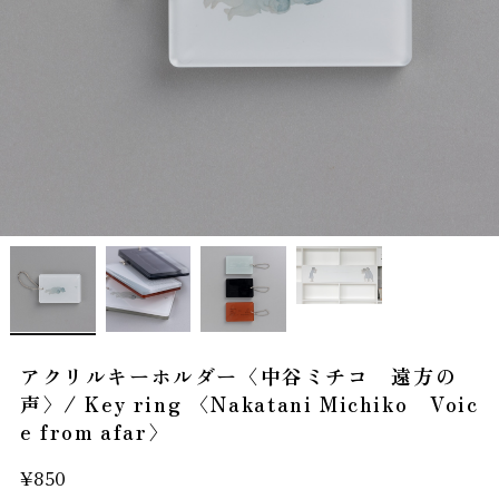
アクリルキーホルダー〈中谷ミチコ 遠方の
声〉/ Key ring 〈Nakatani Michiko Voic
e from afar〉
¥850