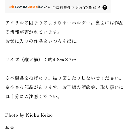
なら
¥280
手数料無料で
月々
から
アクリルの固まりのようなキーホルダー。裏面には作品
の情報が書かれています。
お気に入りの作品をいつもそばに。
サイズ（縦×横）：約4.8㎝×7㎝
※本製品を投げたり、振り回したりしないでください。
※小さな部品があります。お子様の誤飲等、取り扱いに
は十分にご注意ください。
Photo by Kioku Keizo
数量