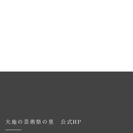
大地の芸術祭の里 公式HP