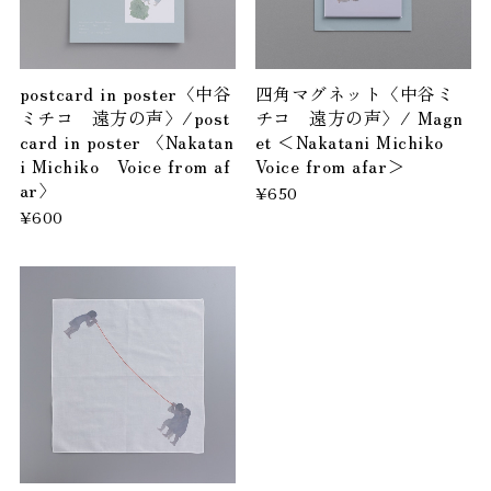
postcard in poster〈中谷
四角マグネット〈中谷ミ
ミチコ 遠方の声〉/post
チコ 遠方の声〉/ Magn
card in poster 〈Nakatan
et ＜Nakatani Michiko
i Michiko Voice from af
Voice from afar＞
ar〉
¥650
¥600