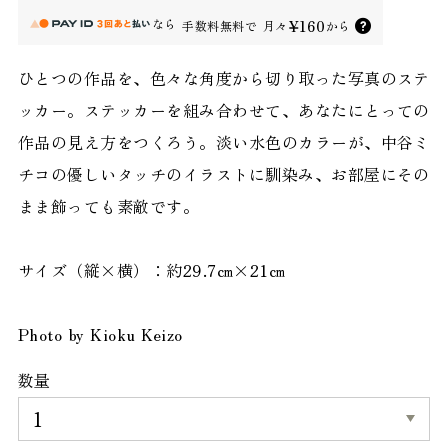
なら
¥160
手数料無料で
月々
から
ひとつの作品を、色々な角度から切り取った写真のステ
ッカー。ステッカーを組み合わせて、あなたにとっての
作品の見え方をつくろう。淡い水色のカラーが、中谷ミ
チコの優しいタッチのイラストに馴染み、お部屋にその
まま飾っても素敵です。
サイズ（縦×横）：約29.7㎝×21㎝
Photo by Kioku Keizo
数量