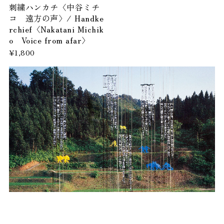
刺繍ハンカチ〈中谷ミチ
コ 遠方の声〉/ Handke
rchief〈Nakatani Michik
o Voice from afar〉
¥1,800