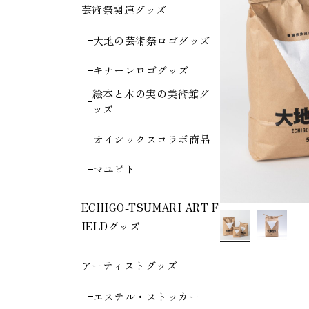
芸術祭関連グッズ
大地の芸術祭ロゴグッズ
キナーレロゴグッズ
絵本と木の実の美術館グ
ッズ
オイシックスコラボ商品
マユビト
ECHIGO-TSUMARI ART F
IELDグッズ
アーティストグッズ
エステル・ストッカー