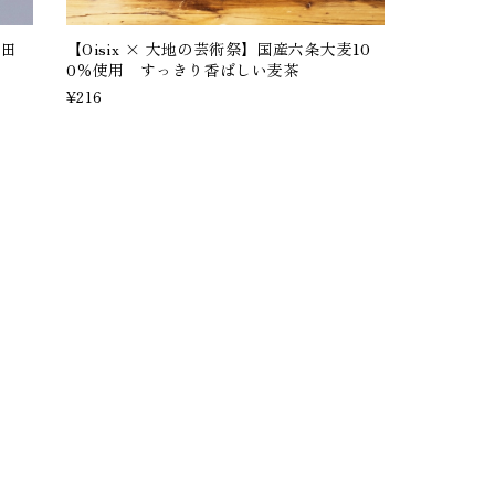
棚田
【Oisix × 大地の芸術祭】国産六条大麦10
0％使用 すっきり香ばしい麦茶
¥216