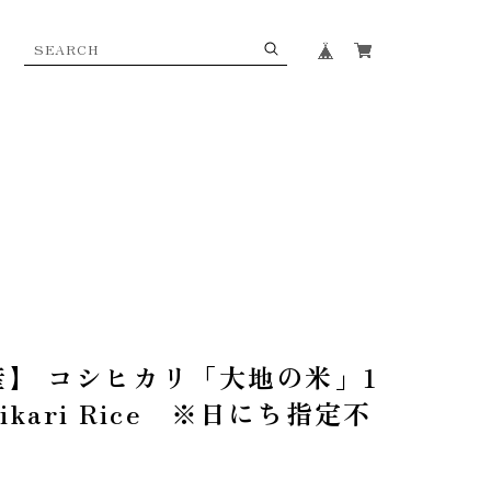
度産】 コシヒカリ「大地の米」1
ihikari Rice ※日にち指定不