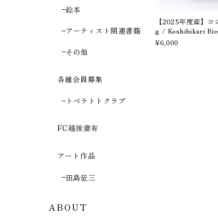
絵本
【2025年度産】コ
アーティスト関連書籍
g / Koshihikar
¥6,000
その他
各種会員募集
トペラトトクラブ
FC越後妻有
アート作品
田島征三
ABOUT