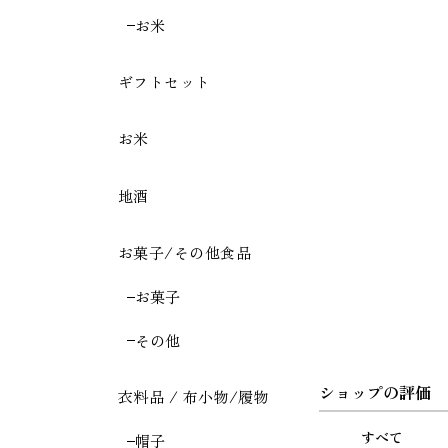
お米
ギフトセット
お米
地酒
お菓子/その他食品
お菓子
その他
ショップの評価
衣料品 / 布小物/履物
すべて
帽子