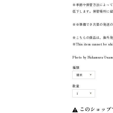
※季節や保管方法によっ
低下します。保管場所に
※※準備でき次第の発送
※こちらの商品は、海外
※This item cannot be sh
Photo by Nakamura Osam
種類
数量
このショップ