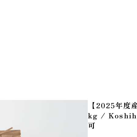
【2025年
kg / Kosh
可