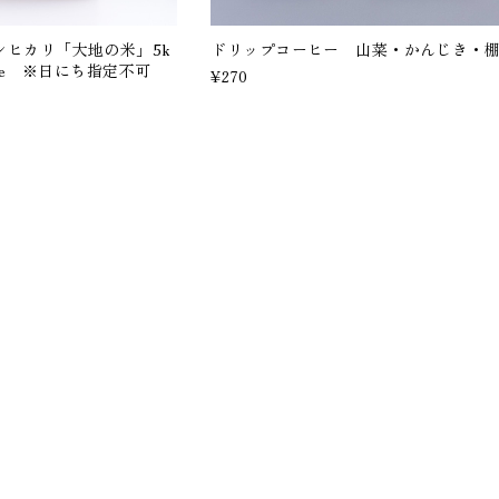
シヒカリ「大地の米」5k
ドリップコーヒー 山菜・かんじき・
i Rice ※日にち指定不可
¥270