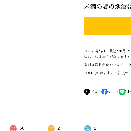
未満の者の飲酒
※この商品は、最短で8月1
追加される場合があります
※別途送料がかかります。
※¥10,000以上のご注文
ポスト
シェア
LI
50
2
2