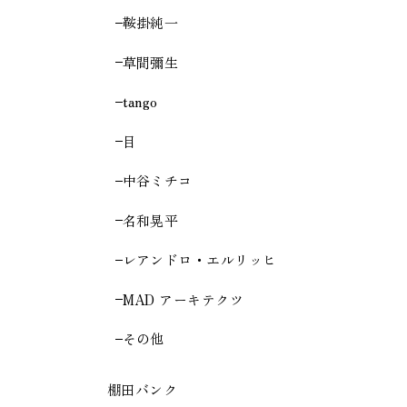
鞍掛純一
草間彌生
tango
目
中谷ミチコ
名和晃平
レアンドロ・エルリッヒ
MAD アーキテクツ
その他
棚田バンク