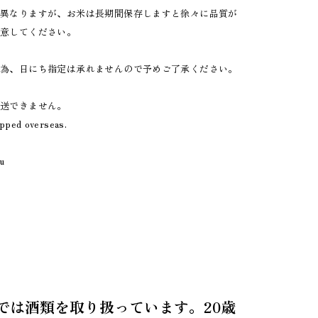
て異なりますが、お米は長期間保存しますと徐々に品質が
留意してください。
の為、日にち指定は承れませんので予めご了承ください。
発送できません。
ipped overseas.
u
では酒類を取り扱っています。20歳