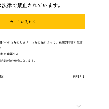
は法律で禁止されています。
カートに入れる
3日(木)にお届けします（お届け先によって、最短到着日に数日
）。
送料を確認する
で国内送料が無料になります。
NE
通報する